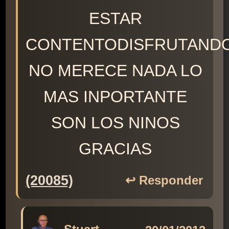
ESTAR
CONTENTODISFRUTAND
NO MERECE NADA LO
MAS INPORTANTE
SON LOS NINOS
GRACIAS
(20085)
↩️ Responder