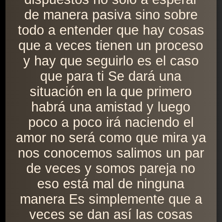
de manera pasiva sino sobre
todo a entender que hay cosas
que a veces tienen un proceso
y hay que seguirlo es el caso
que para ti Se dará una
situación en la que primero
habrá una amistad y luego
poco a poco irá naciendo el
amor no será como que mira ya
nos conocemos salimos un par
de veces y somos pareja no
eso está mal de ninguna
manera Es simplemente que a
veces se dan así las cosas