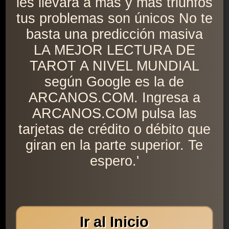
les llevará a más y más triunfos
tus problemas son únicos No te
basta una predicción masiva
LA MEJOR LECTURA DE
TAROT A NIVEL MUNDIAL
según Google es la de
ARCANOS.COM. Ingresa a
ARCANOS.COM pulsa las
tarjetas de crédito o débito que
giran en la parte superior. Te
espero.'
Ir al Inicio