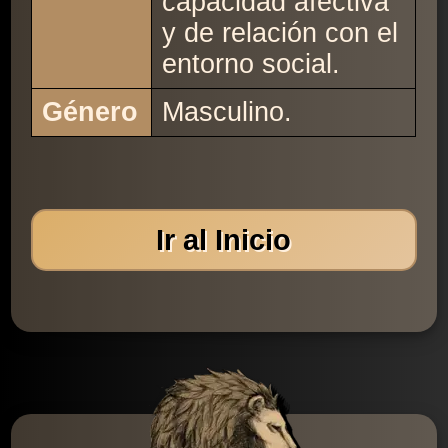
capacidad afectiva
y de relación con el
entorno social.
Género
Masculino.
Ir al Inicio