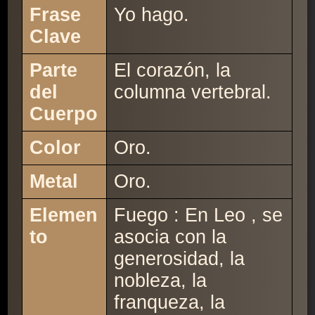
Frase
Yo hago.
Clave
Parte
El corazón, la
del
columna vertebral.
Cuerpo
Color
Oro.
Metal
Oro.
Elemen
Fuego : En Leo , se
to
asocia con la
generosidad, la
nobleza, la
franqueza, la