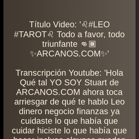
Título Video: '♌️#LEO
#TAROT♌️ Todo a favor, todo
triunfante 👊🏾
✨ARCANOS.COM✨'
Transcripción Youtube: 'Hola
Qué tal YO SOY Stuart de
ARCANOS.COM ahora toca
arriesgar de qué te hablo Leo
dinero negocio finanzas ya
cuidaste lo que había que
cuidar hiciste lo que había que