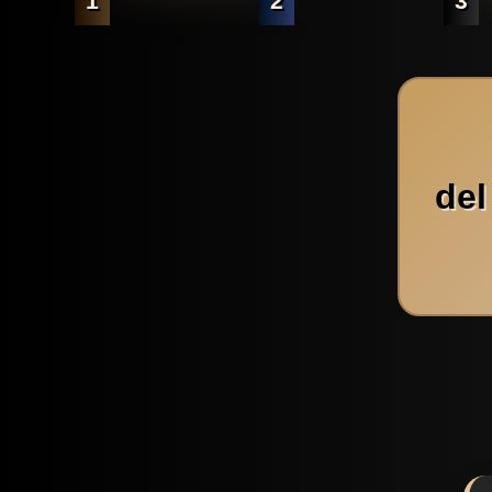
1
2
3
del