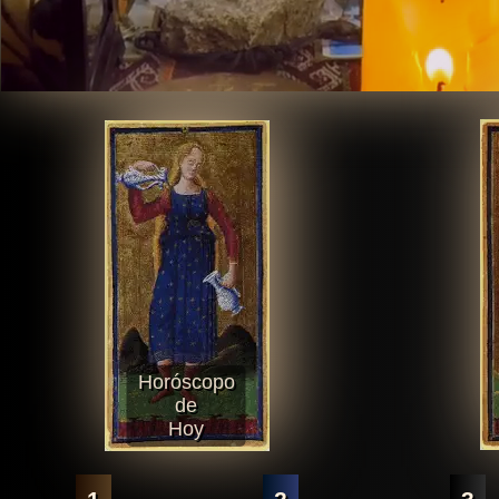
Horóscopo
de
Hoy