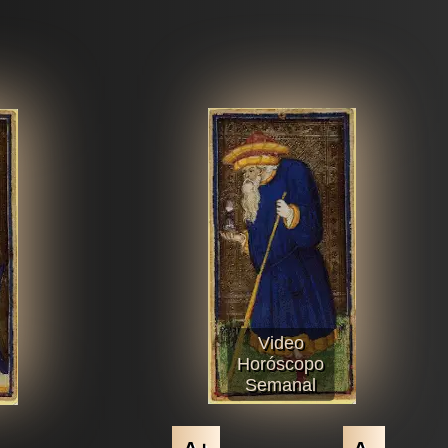
Video
Horóscopo
Semanal