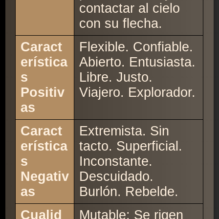
contactar al cielo
con su flecha.
Caract
Flexible. Confiable.
erística
Abierto. Entusiasta.
s
Libre. Justo.
Positiv
Viajero. Explorador.
as
Caract
Extremista. Sin
erística
tacto. Superficial.
s
Inconstante.
Negativ
Descuidado.
as
Burlón. Rebelde.
Cualid
Mutable: Se rigen