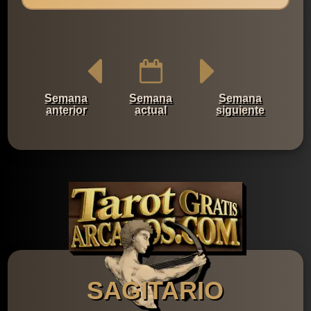
Semana
Semana
Semana
anterior
actual
siguiente
SAGITARIO