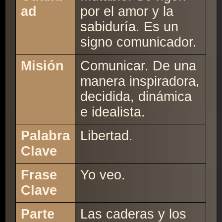
ad
por el amor y la
sabiduría. Es un
signo comunicador.
Misión
Comunicar. De una
manera inspiradora,
decidida, dinámica
e idealista.
Palabra
Libertad.
Clave
Frase
Yo veo.
Clave
Parte
Las caderas y los