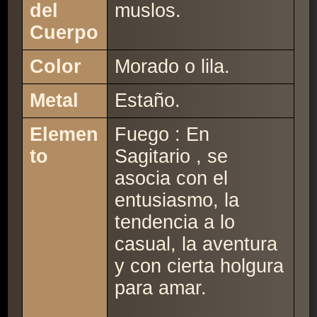
del
muslos.
Cuerpo
Color
Morado o lila.
Metal
Estaño.
Elemen
Fuego : En
to
Sagitario , se
asocia con el
entusiasmo, la
tendencia a lo
casual, la aventura
y con cierta holgura
para amar.