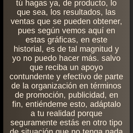
tú hagas ya, de producto, lo
que sea, los resultados, las
ventas que se pueden obtener,
pues según vemos aquí en
estas gráficas, en este
historial, es de tal magnitud y
yo no puedo hacer más. salvo
que reciba un apoyo
contundente y efectivo de parte
de la organización en términos
de promoción, publicidad, en
fin, entiéndeme esto, adáptalo
a tu realidad porque
seguramente estás en otro tipo
de situación que no tenga nada