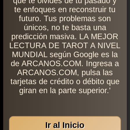
que te olvides de tu pasado y
te enfoques en reconstruir tu
futuro. Tus problemas son
únicos, no te basta una
predicción masiva. LA MEJOR
LECTURA DE TAROT A NIVEL
MUNDIAL según Google es la
de ARCANOS.COM. Ingresa a
ARCANOS.COM, pulsa las
tarjetas de crédito o débito que
giran en la parte superior.'
Ir al Inicio