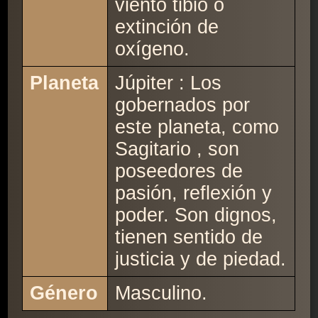
viento tibio o
extinción de
oxígeno.
Planeta
Júpiter : Los
gobernados por
este planeta, como
Sagitario , son
poseedores de
pasión, reflexión y
poder. Son dignos,
tienen sentido de
justicia y de piedad.
Género
Masculino.