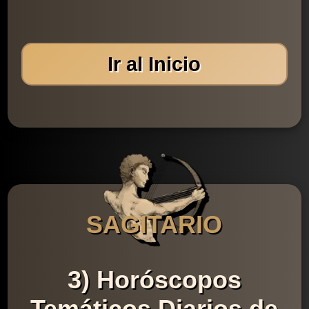
Ir al Inicio
SAGITARIO
3) Horóscopos
Temáticos Diarios de