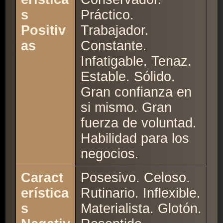
s
Práctico.
Positiv
Trabajador.
as
Constante.
Infatigable. Tenaz.
Estable. Sólido.
Gran confianza en
si mismo. Gran
fuerza de voluntad.
Habilidad para los
negocios.
Caract
Posesivo. Celoso.
erística
Rutinario. Inflexible.
s
Materialista. Glotón.