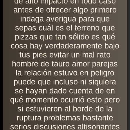
de alto impacto en todo caso
antes de ofrecer algo primero
indaga averigua para que
sepas cuál es el terreno que
pizzas que tan sólido es qué
cosa hay verdaderamente bajo
tus pies evitar un mal rato
hombre de tauro amor parejas
la relación estuvo en peligro
puede que incluso ni siquiera
se hayan dado cuenta de en
qué momento ocurrió esto pero
si estuvieron al borde de la
ruptura problemas bastante
serios discusiones altisonantes