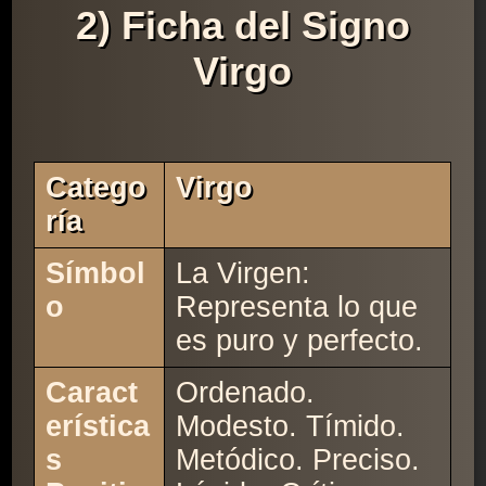
2) Ficha del Signo
Virgo
Catego
Virgo
Ría
Símbol
La Virgen:
o
Representa lo que
es puro y perfecto.
Caract
Ordenado.
erística
Modesto. Tímido.
s
Metódico. Preciso.