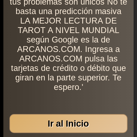
tus problemas son únicos No te
basta una predicción masiva
LA MEJOR LECTURA DE
TAROT A NIVEL MUNDIAL
según Google es la de
ARCANOS.COM. Ingresa a
ARCANOS.COM pulsa las
tarjetas de crédito o débito que
giran en la parte superior. Te
espero.'
Ir al Inicio