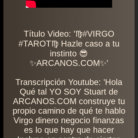
Título Video: '♍️#VIRGO
#TAROT♍️ Hazle caso a tu
instinto 😎
✨ARCANOS.COM✨'
Transcripción Youtube: 'Hola
Qué tal YO SOY Stuart de
ARCANOS.COM construye tu
propio camino de qué te hablo
Virgo dinero negocio finanzas
es lo que hay que hacer