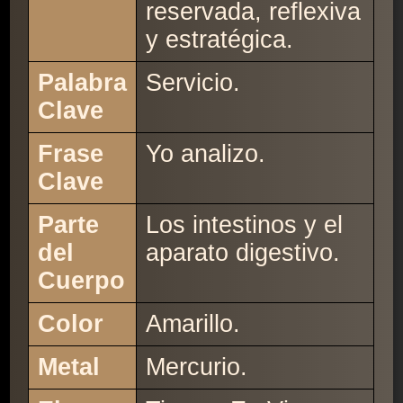
reservada, reflexiva
y estratégica.
Palabra
Servicio.
Clave
Frase
Yo analizo.
Clave
Parte
Los intestinos y el
del
aparato digestivo.
Cuerpo
Color
Amarillo.
Metal
Mercurio.