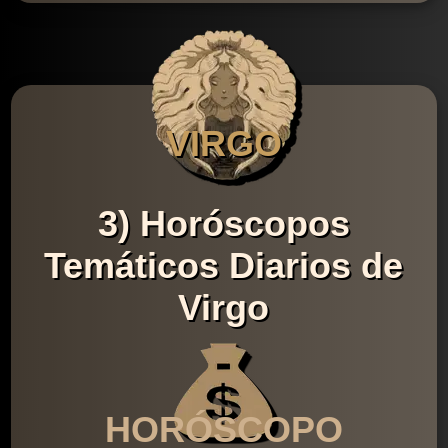
VIRGO
3) Horóscopos
Temáticos Diarios de
Virgo
HORÓSCOPO