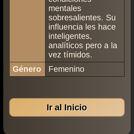
mentales
sobresalientes. Su
influencia les hace
inteligentes,
analíticos pero a la
vez tímidos.
Género
Femenino
Ir al Inicio