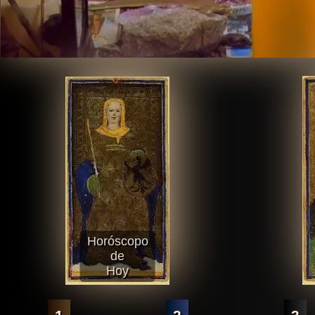
Horóscopo
de
Hoy