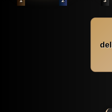
1
2
3
de