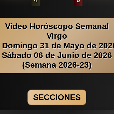
4
5
Video Horóscopo Semanal
Virgo
l Domingo 31 de Mayo de 2026
Sábado 06 de Junio de 2026
(Semana 2026-23)
SECCIONES