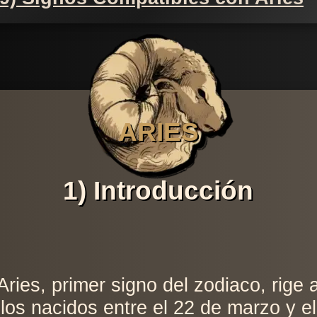
ARIES
1) Introducción
Aries, primer signo del zodiaco, rige 
los nacidos entre el 22 de marzo y el