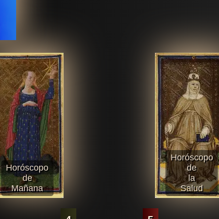
Horóscopo
Horóscopo
de
de
la
Mañana
Salud