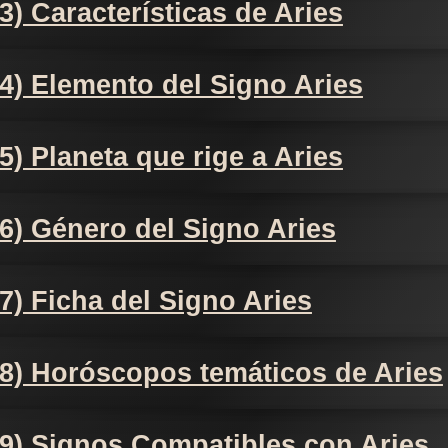
3) Características de Aries
4) Elemento del Signo Aries
5) Planeta que rige a Aries
6) Género del Signo Aries
7) Ficha del Signo Aries
8) Horóscopos temáticos de Aries
9) Signos Compatibles con Aries