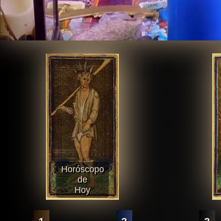
Horóscopo
de
Hoy