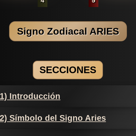
4
5
Signo Zodiacal ARIES
SECCIONES
1) Introducción
2) Símbolo del Signo Aries