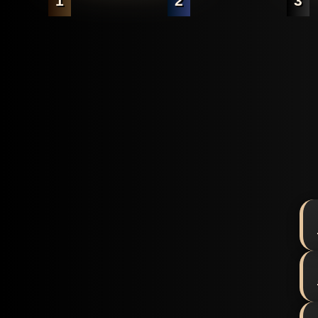
1
2
3