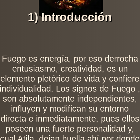
1) Introducción
Fuego es energía, por eso derrocha
entusiasmo, creatividad, es un
elemento pletórico de vida y confiere
individualidad. Los signos de Fuego 
son absolutamente independientes,
influyen y modifican su entorno
directa e inmediatamente, pues ellos
poseen una fuerte personalidad y,
cual Atila, dejan huella ahí por donde