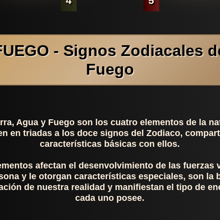
4
5
FUEGO - Signos Zodiacales d
Fuego
erra, Agua y Fuego son los cuatro elementos de la na
en en triadas a los doce signos del Zodiaco, compar
características básicas con ellos.
ementos afectan el desenvolvimiento de las fuerzas v
sona y le otorgan características especiales, son la 
ación de nuestra realidad y manifiestan el tipo de e
cada uno posee.