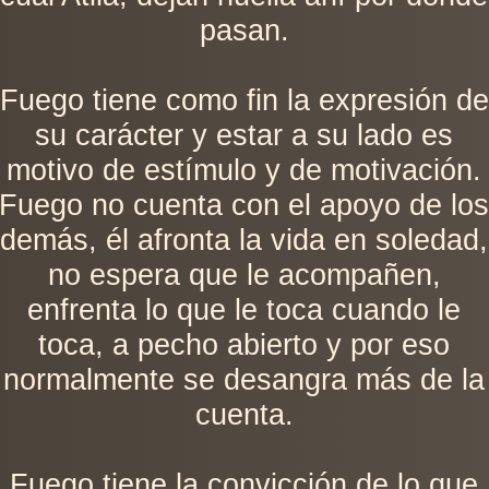
pasan.
Fuego tiene como fin la expresión de
su carácter y estar a su lado es
motivo de estímulo y de motivación.
Fuego no cuenta con el apoyo de lo
demás, él afronta la vida en soledad,
no espera que le acompañen,
enfrenta lo que le toca cuando le
toca, a pecho abierto y por eso
normalmente se desangra más de la
cuenta.
Fuego tiene la convicción de lo que