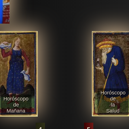
Horóscopo
Horóscopo
de
de
la
Mañana
Salud