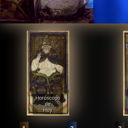
Horóscopo
de
Hoy