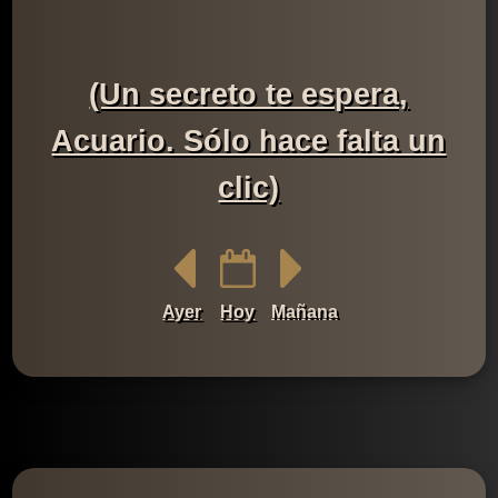
(Un secreto te espera,
Acuario. Sólo hace falta un
clic)
Ayer
Hoy
Mañana