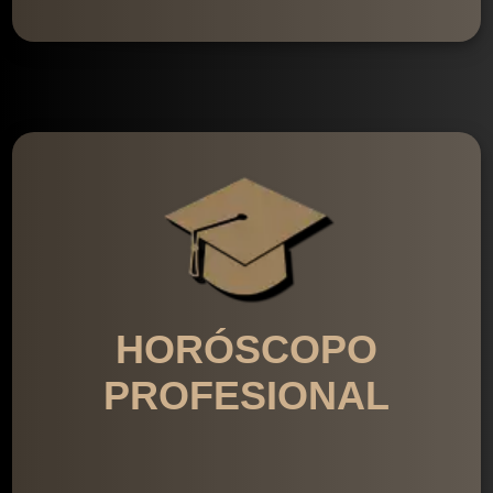
HORÓSCOPO
PROFESIONAL