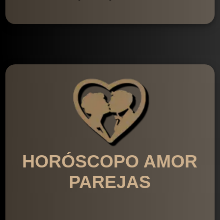
HORÓSCOPO AMOR
PAREJAS