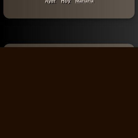
Ayer
Hoy
Mañana
Comentarios
💬 Añadir un
comentario
No hay comentarios aún. Sé el