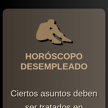
HORÓSCOPO
DESEMPLEADO
Ciertos asuntos deben
ser tratados en