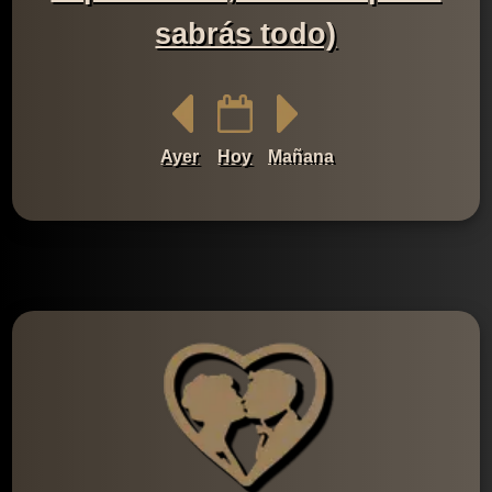
sabrás todo)
Ayer
Hoy
Mañana