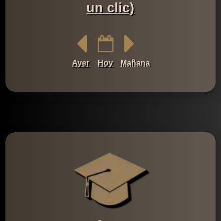
un clic)
Ayer
Hoy
Mañana