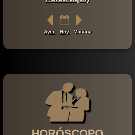
Ayer
Hoy
Mañana
HORÓSCOPO