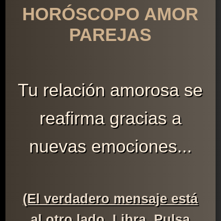
HORÓSCOPO AMOR
PAREJAS
Tu relación amorosa se
reafirma gracias a
nuevas emociones...
(El verdadero mensaje está
al otro lado, Libra. Pulsa