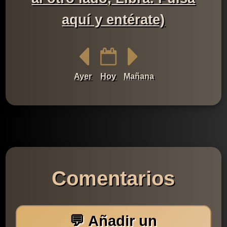
aquí y entérate)
Ayer
Hoy
Mañana
Comentarios
💬 Añadir un