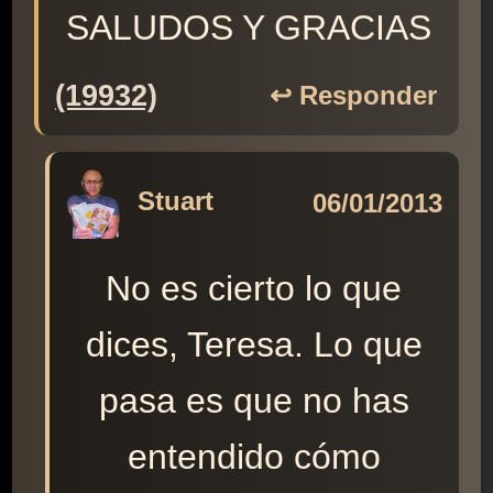
SALUDOS Y GRACIAS
(19932)
↩️ Responder
Stuart
06/01/2013
No es cierto lo que
dices, Teresa. Lo que
pasa es que no has
entendido cómo