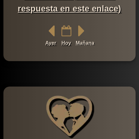
respuesta en este enlace)
Ayer
Hoy
Mañana