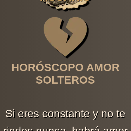
HORÓSCOPO AMOR
SOLTEROS
Si eres constante y no te
rindes nunca, habrá amor