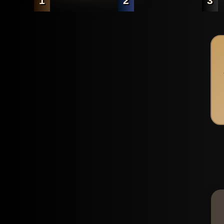
1
2
3