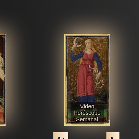
Video
Horóscopo
Semanal