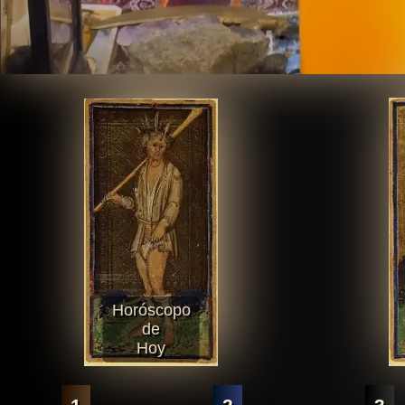
Horóscopo
de
Hoy