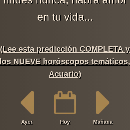
en tu vida...
(Lee esta predicción COMPLETA y
los NUEVE horóscopos temáticos
Acuario)
Ayer
Hoy
Mañana