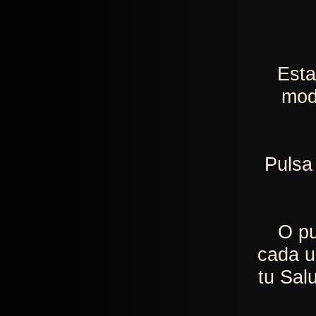
Esta
mod
Pulsa
O pu
cada u
tu Sa