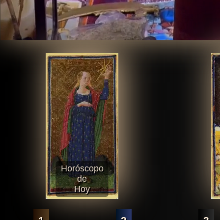
Horóscopo
de
Hoy