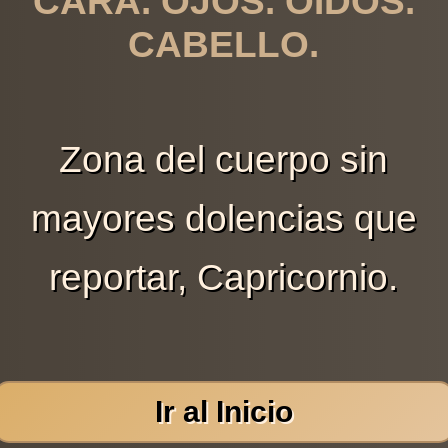
CARA. OJOS. OÍDOS.
CABELLO.
Zona del cuerpo sin
mayores dolencias que
reportar, Capricornio.
Ir al Inicio