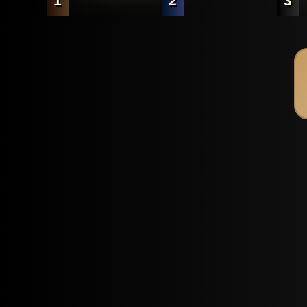
1
2
3