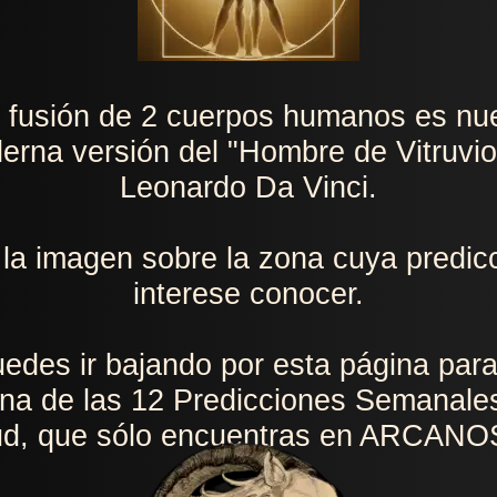
 fusión de 2 cuerpos humanos es nu
erna versión del "Hombre de Vitruvio
Leonardo Da Vinci.
 la imagen sobre la zona cuya predicc
interese conocer.
edes ir bajando por esta página para
na de las 12 Predicciones Semanale
lud, que sólo encuentras en ARCAN