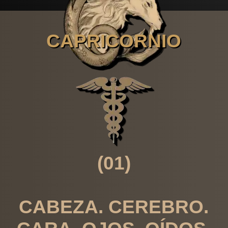
CAPRICORNIO
(01)
CABEZA. CEREBRO.