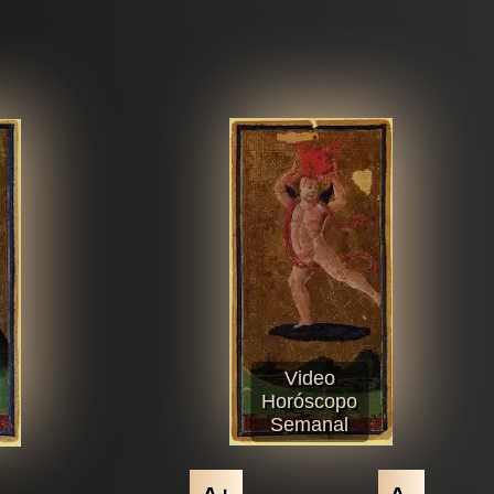
Video
Horóscopo
Semanal