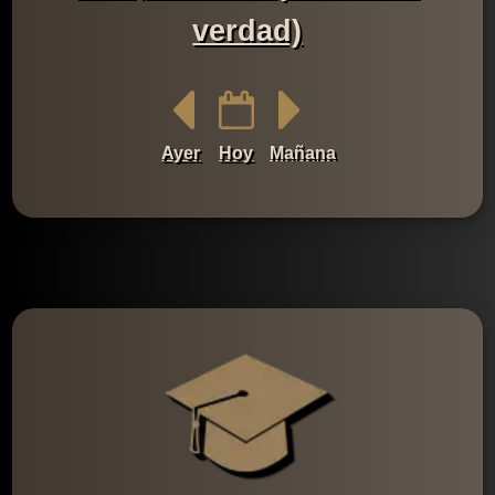
verdad)
Ayer
Hoy
Mañana