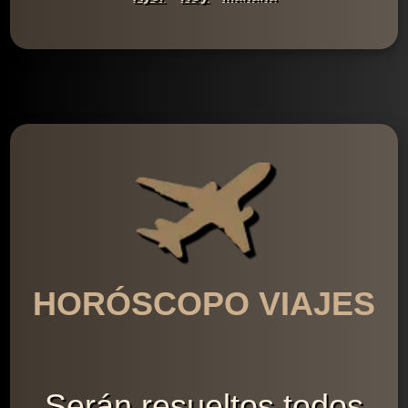
HORÓSCOPO VIAJES
Serán resueltos todos