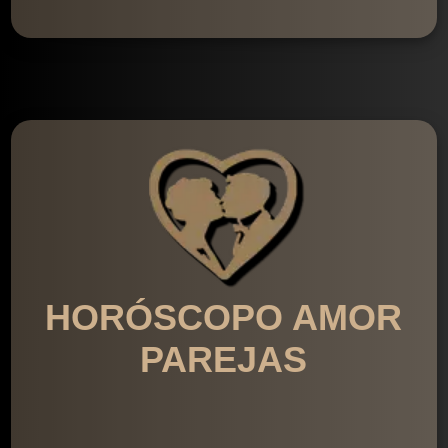
HORÓSCOPO AMOR
PAREJAS