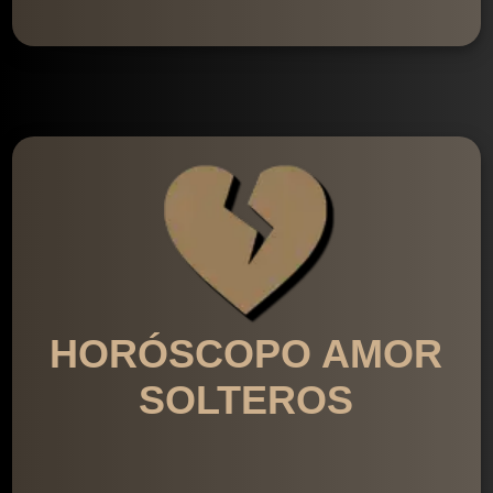
HORÓSCOPO AMOR
SOLTEROS