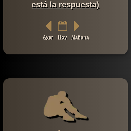
está la respuesta)
Ayer
Hoy
Mañana