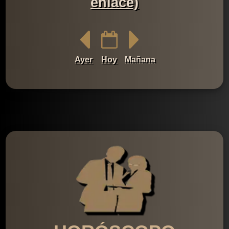
enlace)
Ayer
Hoy
Mañana