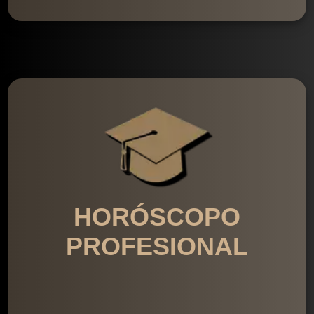
HORÓSCOPO
PROFESIONAL