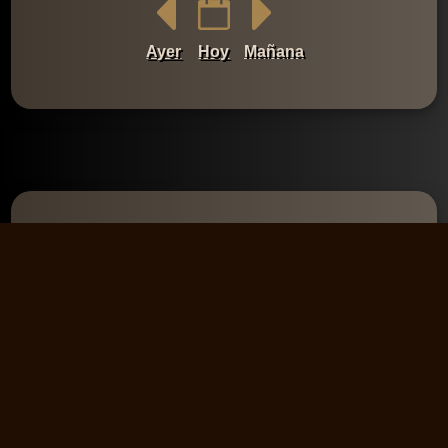
Ayer
Hoy
Mañana
Comentarios
💬 Añadir un
comentario