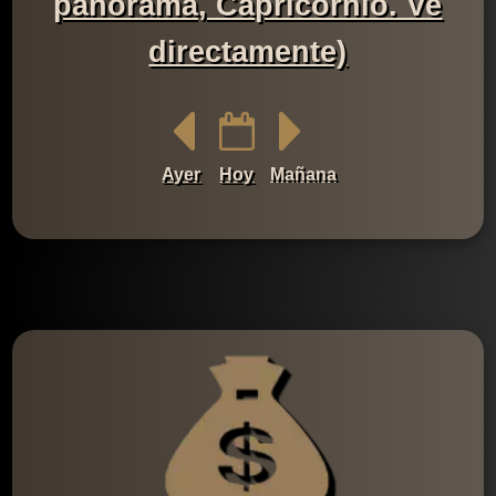
panorama, Capricornio. Ve
directamente)
Ayer
Hoy
Mañana