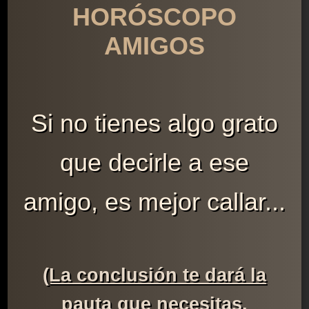
HORÓSCOPO
AMIGOS
Si no tienes algo grato
que decirle a ese
amigo, es mejor callar...
(La conclusión te dará la
pauta que necesitas,