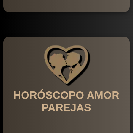
HORÓSCOPO AMOR
PAREJAS