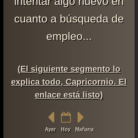
intentar algo nuevo en
cuanto a búsqueda de
empleo...
(El siguiente segmento lo
explica todo, Capricornio. El
enlace está listo)
Ayer
Hoy
Mañana