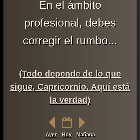
En el ámbito
profesional, debes
corregir el rumbo...
(Todo depende de lo que
sigue, Capricornio. Aquí está
la verdad)
Ayer
Hoy
Mañana