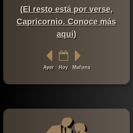
(El resto está por verse,
Capricornio. Conoce más
aquí)
Ayer
Hoy
Mañana