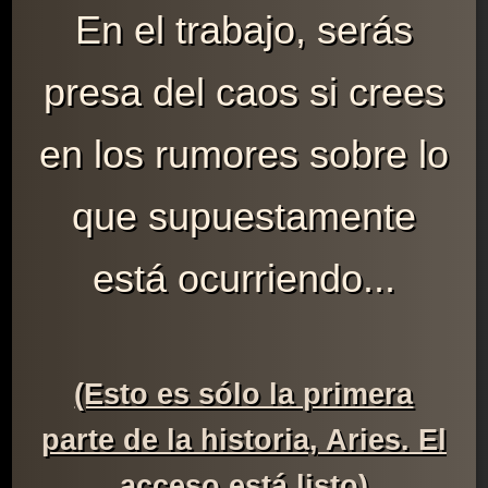
En el trabajo, serás
presa del caos si crees
en los rumores sobre lo
que supuestamente
está ocurriendo...
(Esto es sólo la primera
parte de la historia, Aries. El
acceso está listo)