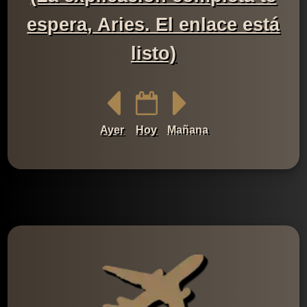
espera, Aries. El enlace está
listo)
Ayer
Hoy
Mañana