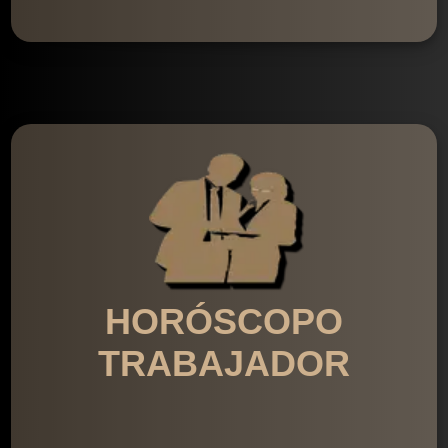
HORÓSCOPO
TRABAJADOR