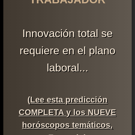
Innovación total se
requiere en el plano
laboral...
(Lee esta predicción
COMPLETA y los NUEVE
horóscopos temáticos,