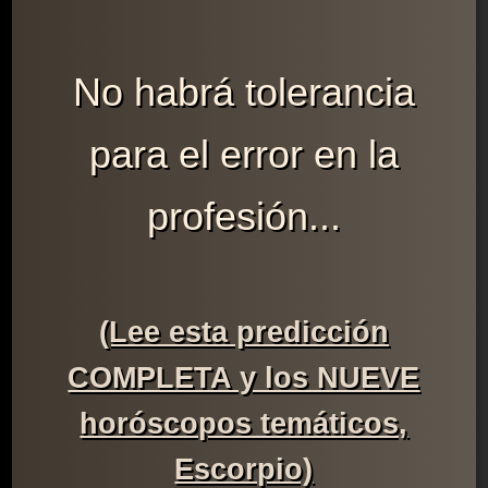
No habrá tolerancia
para el error en la
profesión...
(Lee esta predicción
COMPLETA y los NUEVE
horóscopos temáticos,
Escorpio)