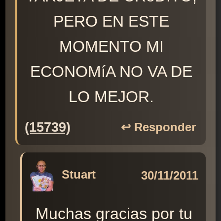
PERO EN ESTE
MOMENTO MI
ECONOMíA NO VA DE
LO MEJOR.
(15739)
↩️ Responder
Stuart
30/11/2011
Muchas gracias por tu