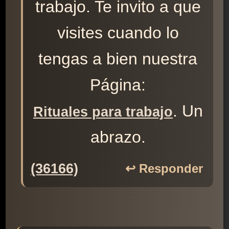
trabajo. Te invito a que
visites cuando lo
tengas a bien nuestra
Página:
. Un
Rituales para trabajo
abrazo.
(36166)
↩️ Responder