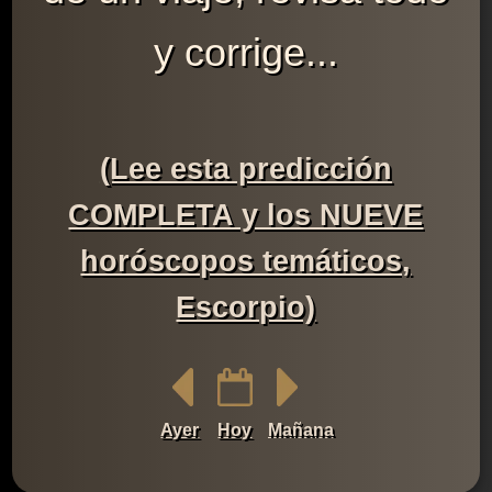
y corrige...
(Lee esta predicción
COMPLETA y los NUEVE
horóscopos temáticos,
Escorpio)
Ayer
Hoy
Mañana