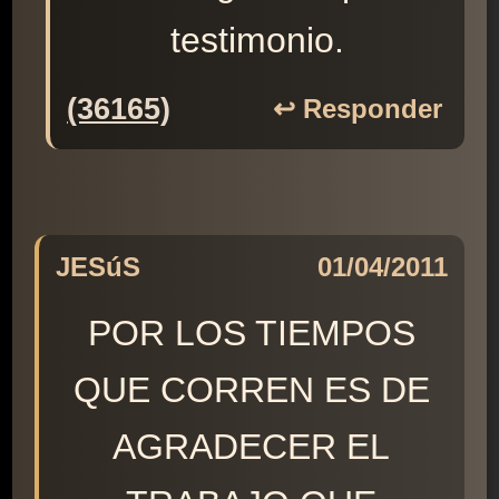
testimonio.
(36165)
↩️ Responder
JESúS
01/04/2011
POR LOS TIEMPOS
QUE CORREN ES DE
AGRADECER EL