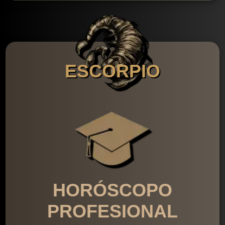
ESCORPIO
HORÓSCOPO
PROFESIONAL