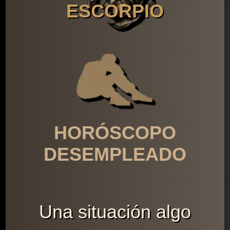
ESCORPIO
HORÓSCOPO
DESEMPLEADO
Una situación algo