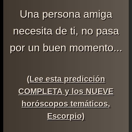
Una persona amiga
necesita de ti, no pasa
por un buen momento...
(Lee esta predicción
COMPLETA y los NUEVE
horóscopos temáticos,
Escorpio)