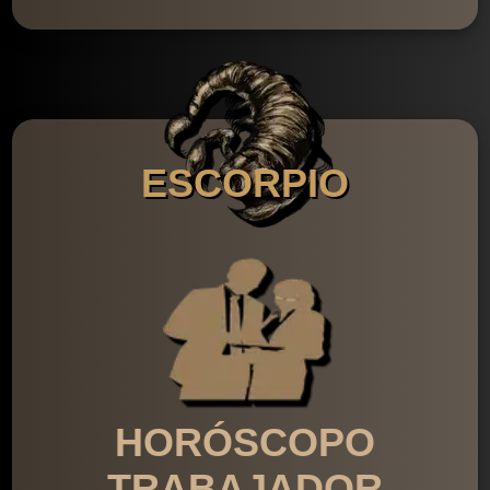
ESCORPIO
HORÓSCOPO
TRABAJADOR