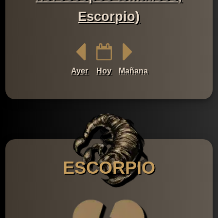
Escorpio)
Ayer
Hoy
Mañana
ESCORPIO