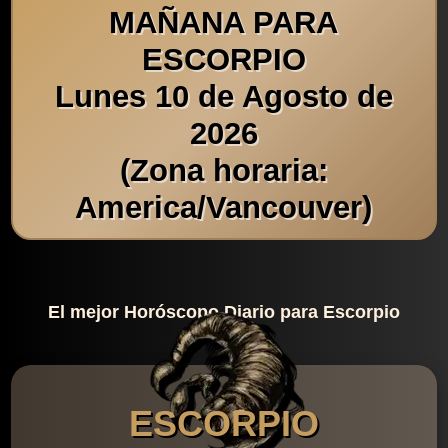
MAÑANA PARA
ESCORPIO
Lunes 10 de Agosto de
2026
(Zona horaria:
America/Vancouver)
El mejor Horóscopo Diario para Escorpio
ESCORPIO