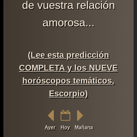
de vuestra relación
amorosa...
(Lee esta predicción
COMPLETA y los NUEVE
horóscopos temáticos,
Escorpio)
Ayer
Hoy
Mañana