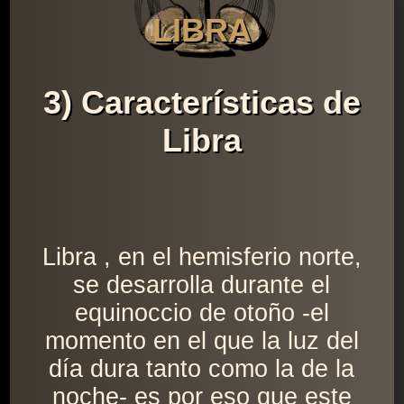
LIBRA
3) Características de
Libra
Libra , en el hemisferio norte,
se desarrolla durante el
equinoccio de otoño -el
momento en el que la luz del
día dura tanto como la de la
noche- es por eso que este