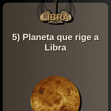
LIBRA
5) Planeta que rige a
Libra