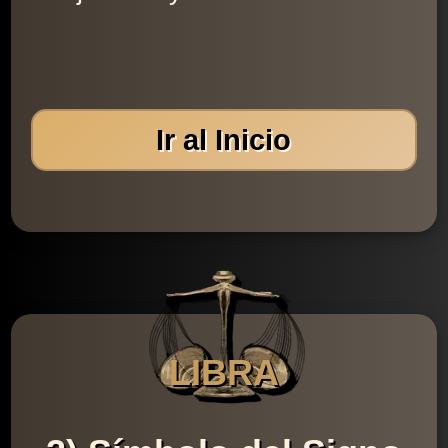
Ir al Inicio
LIBRA