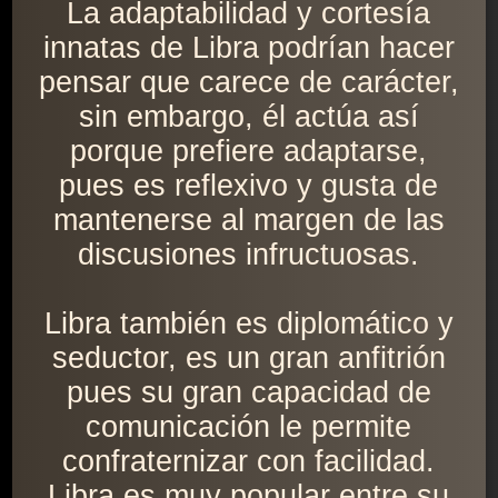
La adaptabilidad y cortesía
innatas de Libra podrían hacer
pensar que carece de carácter,
sin embargo, él actúa así
porque prefiere adaptarse,
pues es reflexivo y gusta de
mantenerse al margen de las
discusiones infructuosas.
Libra también es diplomático y
seductor, es un gran anfitrión
pues su gran capacidad de
comunicación le permite
confraternizar con facilidad.
Libra es muy popular entre su