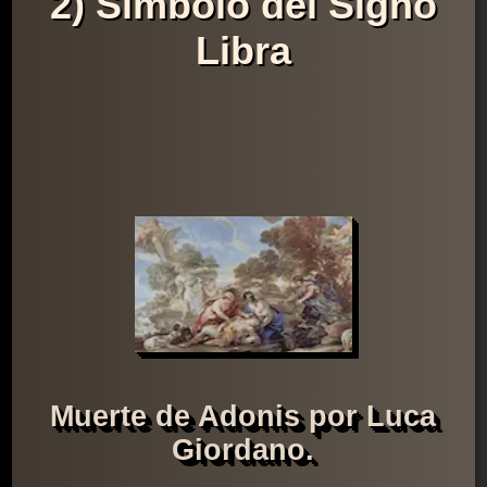
2) Símbolo del Signo
Libra
Muerte de Adonis por Luca
Giordano.