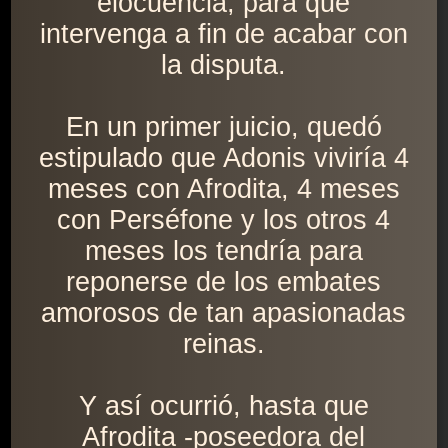
elocuencia, para que
intervenga a fin de acabar con
la disputa.
En un primer juicio, quedó
estipulado que Adonis viviría 4
meses con Afrodita, 4 meses
con Perséfone y los otros 4
meses los tendría para
reponerse de los embates
amorosos de tan apasionadas
reinas.
Y así ocurrió, hasta que
Afrodita -poseedora del