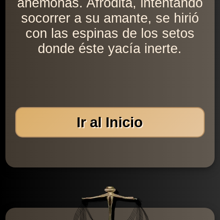
anémonas. Afrodita, intentando
socorrer a su amante, se hirió
con las espinas de los setos
donde éste yacía inerte.
Ir al Inicio