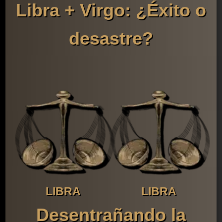
Libra + Virgo: ¿Éxito o
desastre?
LIBRA
LIBRA
Desentrañando la