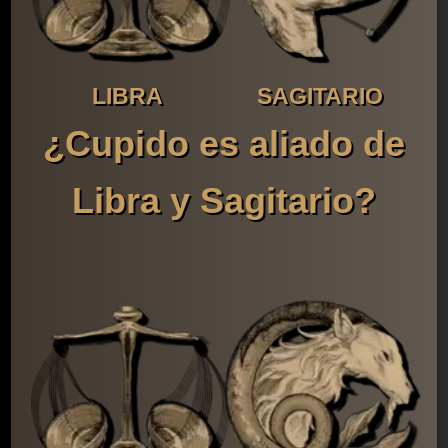
LIBRA
SAGITARIO
¿Cupido es aliado de
Libra y Sagitario?