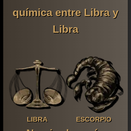
química entre Libra y
Libra
LIBRA
ESCORPIO