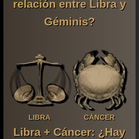
relación entre Libra y
Géminis?
LIBRA
CÁNCER
Libra + Cáncer: ¿Hay