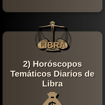
LIBRA
2) Horóscopos
Temáticos Diarios de
Libra