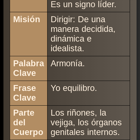
Es un signo líder.
Misión
Dirigir: De una
manera decidida,
dinámica e
idealista.
Palabra
Armonía.
Clave
Frase
Yo equilibro.
Clave
Parte
Los riñones, la
del
vejiga, los órganos
Cuerpo
genitales internos.