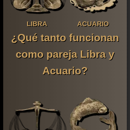
LIBRA
ACUARIO
¿Qué tanto funcionan
como pareja Libra y
Acuario?