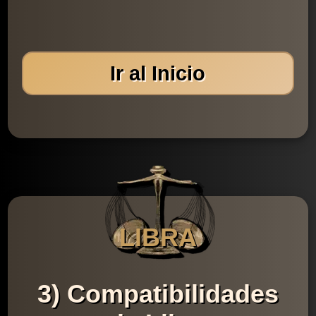
Ir al Inicio
LIBRA
3) Compatibilidades