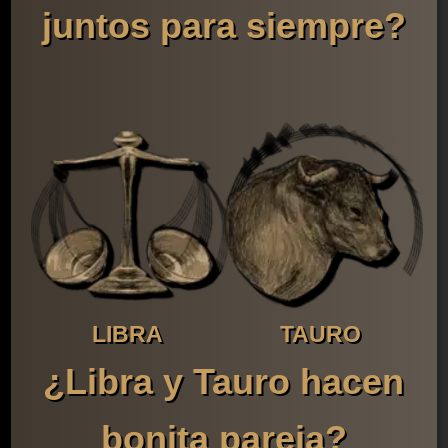
juntos para siempre?
LIBRA
TAURO
¿Libra y Tauro hacen
bonita pareja?