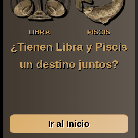
LIBRA
PISCIS
¿Tienen Libra y Piscis
un destino juntos?
Ir al Inicio