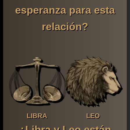
esperanza para esta
relación?
LIBRA
LEO
¿Libra y Leo están