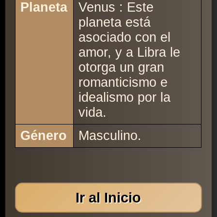
Planeta
Venus : Este
planeta está
asociado con el
amor, y a Libra le
otorga un gran
romanticismo e
idealismo por la
vida.
Género
Masculino.
Ir al Inicio