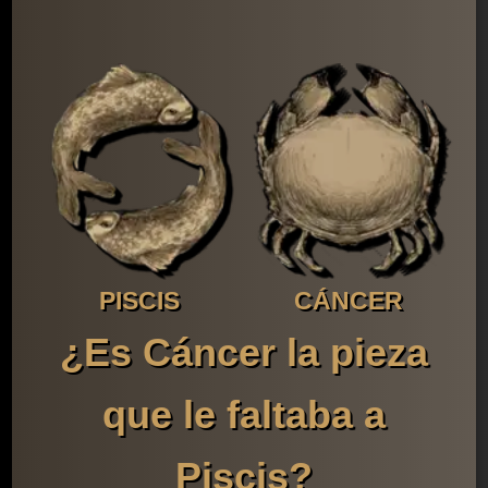
PISCIS
CÁNCER
¿Es Cáncer la pieza
que le faltaba a
Piscis?