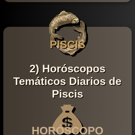
PISCIS
2) Horóscopos
Temáticos Diarios de
Piscis
HORÓSCOPO