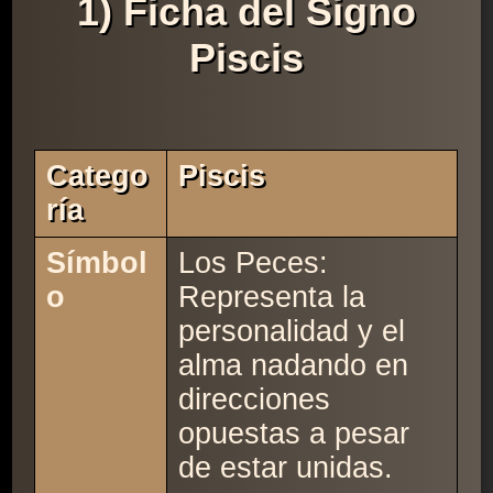
1) Ficha del Signo
Piscis
Catego
Piscis
Ría
Símbol
Los Peces:
o
Representa la
personalidad y el
alma nadando en
direcciones
opuestas a pesar
de estar unidas.