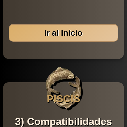
Ir al Inicio
PISCIS
3) Compatibilidades