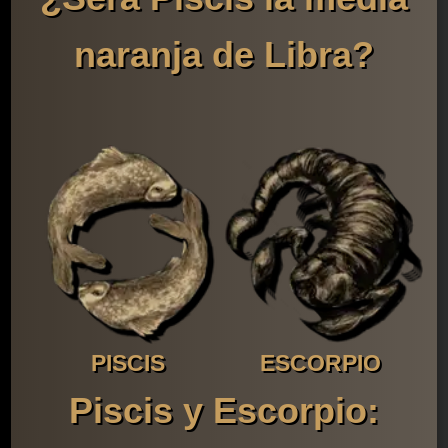
naranja de Libra?
PISCIS
ESCORPIO
Piscis y Escorpio: