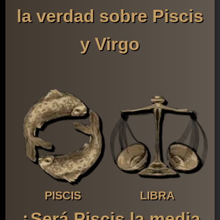
la verdad sobre Piscis
y Virgo
PISCIS
LIBRA
¿Será Piscis la media