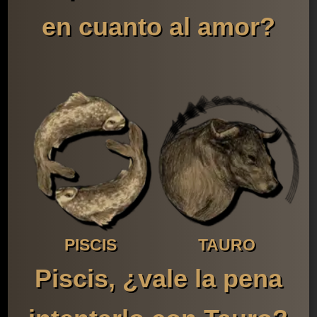
en cuanto al amor?
PISCIS
TAURO
Piscis, ¿vale la pena