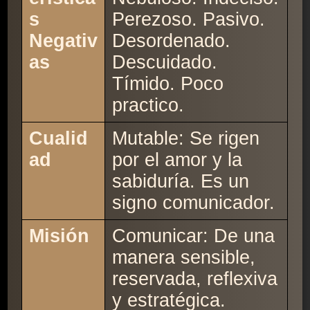
s
Perezoso. Pasivo.
Negativ
Desordenado.
as
Descuidado.
Tímido. Poco
practico.
Cualid
Mutable: Se rigen
ad
por el amor y la
sabiduría. Es un
signo comunicador.
Misión
Comunicar: De una
manera sensible,
reservada, reflexiva
y estratégica.