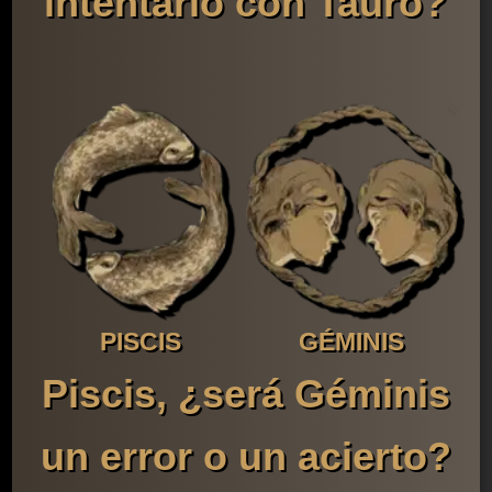
intentarlo con Tauro?
PISCIS
GÉMINIS
Piscis, ¿será Géminis
un error o un acierto?