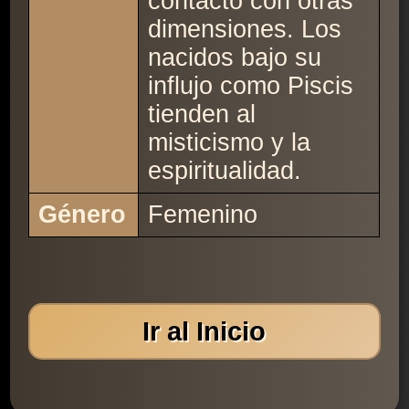
contacto con otras
dimensiones. Los
nacidos bajo su
influjo como Piscis
tienden al
misticismo y la
espiritualidad.
Género
Femenino
Ir al Inicio