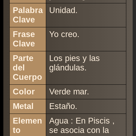
Palabra
Unidad.
Clave
Frase
Yo creo.
Clave
Parte
Los pies y las
del
glándulas.
Cuerpo
Color
Verde mar.
Metal
Estaño.
Elemen
Agua : En Piscis ,
to
se asocia con la