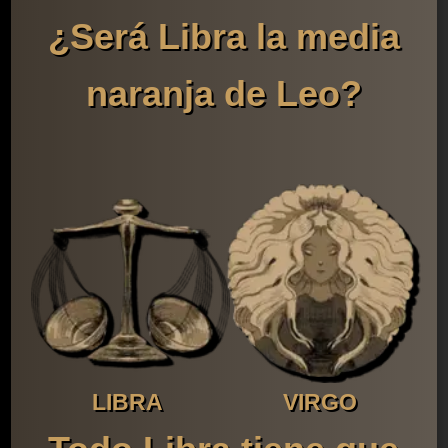
¿Será Libra la media
naranja de Leo?
LIBRA
VIRGO