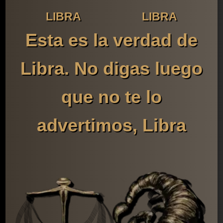
LIBRA
LIBRA
Esta es la verdad de
Libra. No digas luego
que no te lo
advertimos, Libra