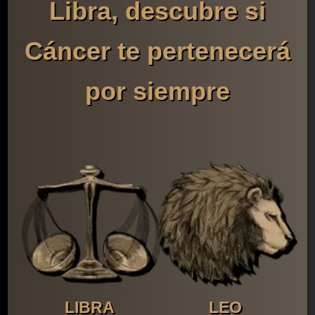
Libra, descubre si
Cáncer te pertenecerá
por siempre
LIBRA
LEO