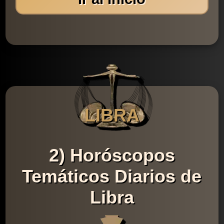
LIBRA
2) Horóscopos
Temáticos Diarios de
Libra