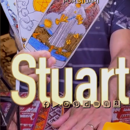
POR STUART