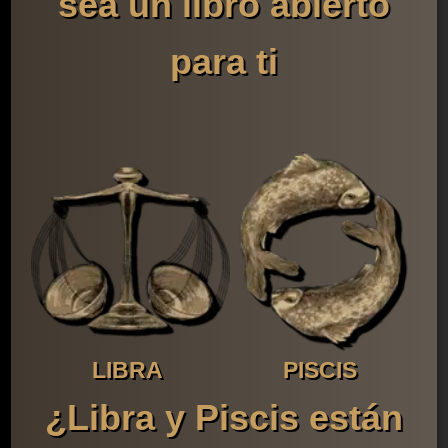
sea un libro abierto
para ti
LIBRA
PISCIS
¿Libra y Piscis están