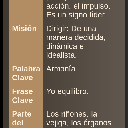
acción, el impulso.
Es un signo líder.
Misión
Dirigir: De una
manera decidida,
dinámica e
idealista.
Palabra
Armonía.
Clave
Frase
Yo equilibro.
Clave
Parte
Los riñones, la
del
vejiga, los órganos