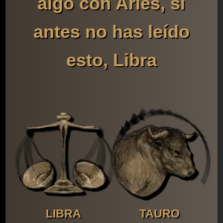
algo con Aries, si
antes no has leído
esto, Libra
LIBRA
TAURO