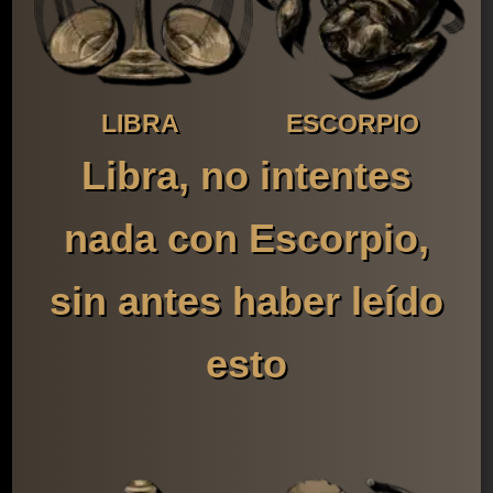
LIBRA
ESCORPIO
Libra, no intentes
nada con Escorpio,
sin antes haber leído
esto