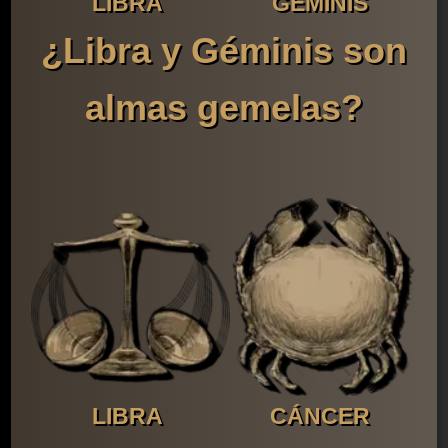
LIBRA
GÉMINIS
¿Libra y Géminis son
almas gemelas?
LIBRA
CÁNCER