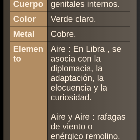
Cuerpo
genitales internos.
Color
Verde claro.
Metal
Cobre.
Elemen
Aire : En Libra , se
to
asocia con la
diplomacia, la
adaptación, la
elocuencia y la
curiosidad.
Aire y Aire : rafagas
de viento o
enérgico remolino.