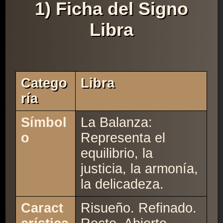
1) Ficha del Signo
Libra
Catego
Libra
Ría
Símbol
La Balanza:
o
Representa el
equilibrio, la
justicia, la armonía,
la delicadeza.
Caract
Risueño. Refinado.