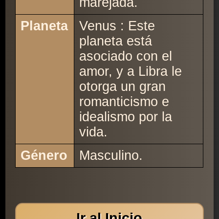
marejada.
Planeta
Venus : Este
planeta está
asociado con el
amor, y a Libra le
otorga un gran
romanticismo e
idealismo por la
vida.
Género
Masculino.
Ir al Inicio