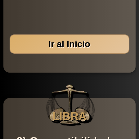
Ir al Inicio
LIBRA