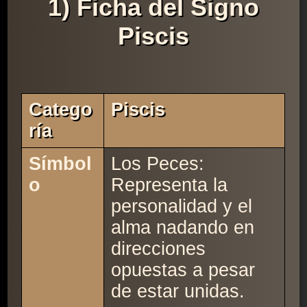
1) Ficha del Signo
Piscis
Catego
Piscis
Ría
Símbol
Los Peces:
o
Representa la
personalidad y el
alma nadando en
direcciones
opuestas a pesar
de estar unidas.