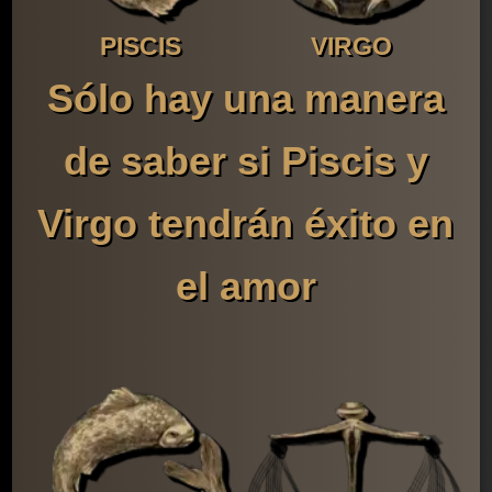
PISCIS
VIRGO
Sólo hay una manera
de saber si Piscis y
Virgo tendrán éxito en
el amor