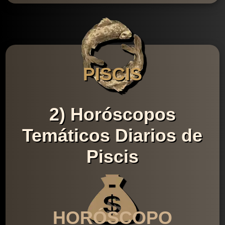
PISCIS
2) Horóscopos
Temáticos Diarios de
Piscis
HORÓSCOPO