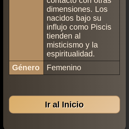
contacto con otras
dimensiones. Los
nacidos bajo su
influjo como Piscis
tienden al
misticismo y la
espiritualidad.
Género
Femenino
Ir al Inicio