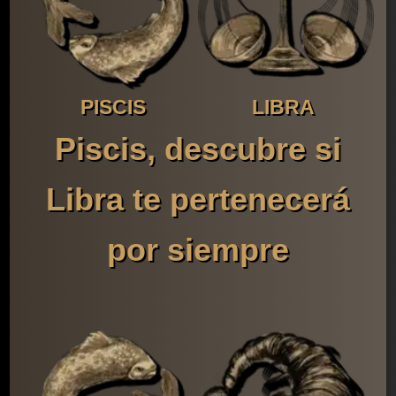
PISCIS
LIBRA
Piscis, descubre si
Libra te pertenecerá
por siempre