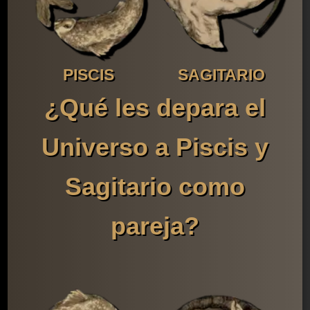
PISCIS
SAGITARIO
¿Qué les depara el
Universo a Piscis y
Sagitario como
pareja?