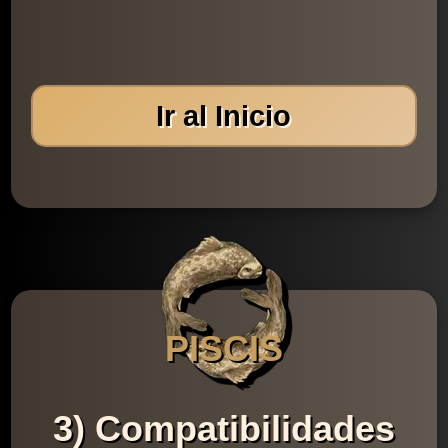
Ir al Inicio
PISCIS
3) Compatibilidades