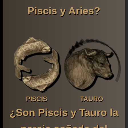
Piscis y Aries?
PISCIS
TAURO
¿Son Piscis y Tauro la