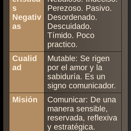
s
Perezoso. Pasivo.
Negativ
Desordenado.
as
Descuidado.
Tímido. Poco
practico.
Cualid
Mutable: Se rigen
ad
por el amor y la
sabiduría. Es un
signo comunicador.
Misión
Comunicar: De una
manera sensible,
reservada, reflexiva
y estratégica.