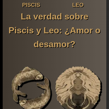
PISCIS
LEO
La verdad sobre
Piscis y Leo: ¿Amor o
desamor?