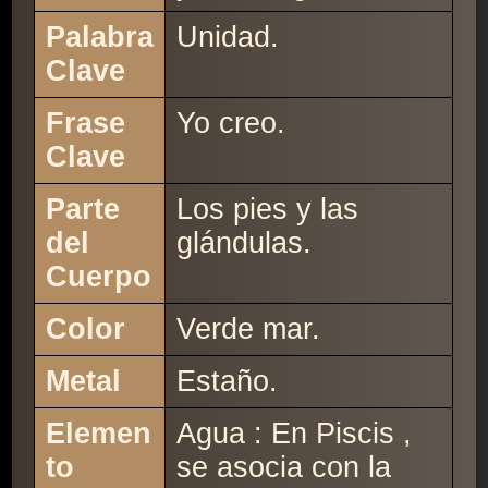
Palabra
Unidad.
Clave
Frase
Yo creo.
Clave
Parte
Los pies y las
del
glándulas.
Cuerpo
Color
Verde mar.
Metal
Estaño.
Elemen
Agua : En Piscis ,
to
se asocia con la