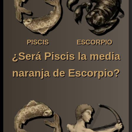
PISCIS
ESCORPIO
¿Será Piscis la media
naranja de Escorpio?