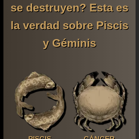
se destruyen? Esta es
la verdad sobre Piscis
y Géminis
PISCIS
CÁNCER