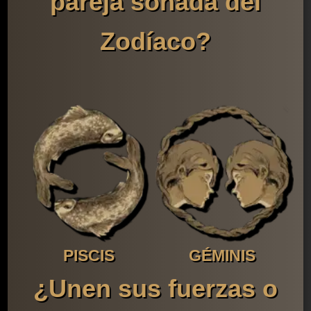
pareja soñada del
Zodíaco?
PISCIS
GÉMINIS
¿Unen sus fuerzas o