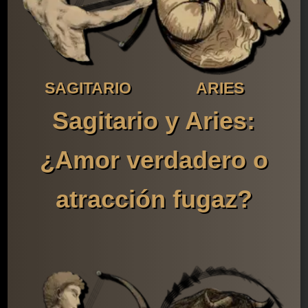
SAGITARIO
ARIES
Sagitario y Aries:
¿Amor verdadero o
atracción fugaz?