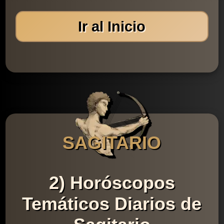
Ir al Inicio
SAGITARIO
2) Horóscopos
Temáticos Diarios de