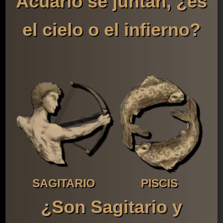
Acuario se juntan, ¿es
el cielo o el infierno?
SAGITARIO
PISCIS
¿Son Sagitario y