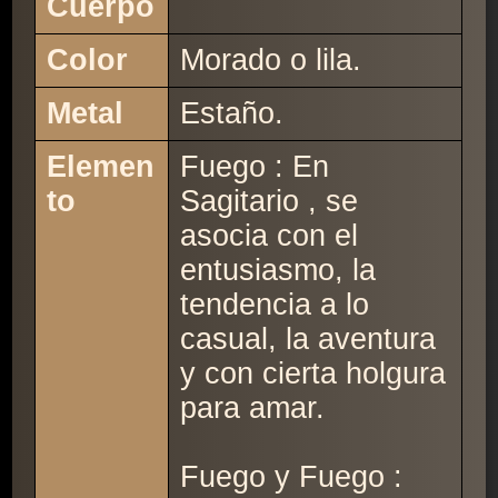
Cuerpo
Color
Morado o lila.
Metal
Estaño.
Elemen
Fuego : En
to
Sagitario , se
asocia con el
entusiasmo, la
tendencia a lo
casual, la aventura
y con cierta holgura
para amar.
Fuego y Fuego :