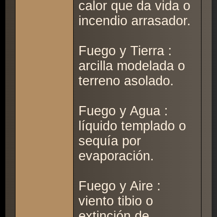
calor que da vida o
incendio arrasador.
Fuego y Tierra :
arcilla modelada o
terreno asolado.
Fuego y Agua :
líquido templado o
sequía por
evaporación.
Fuego y Aire :
viento tibio o
extinción de