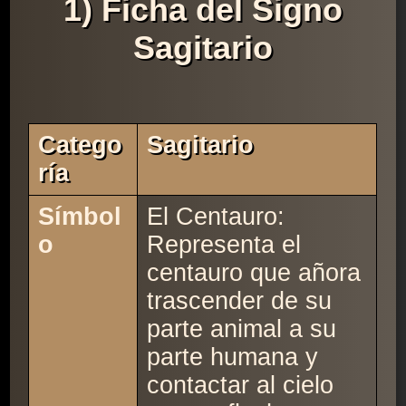
1) Ficha del Signo
Sagitario
Catego
Sagitario
Ría
Símbol
El Centauro:
o
Representa el
centauro que añora
trascender de su
parte animal a su
parte humana y
contactar al cielo