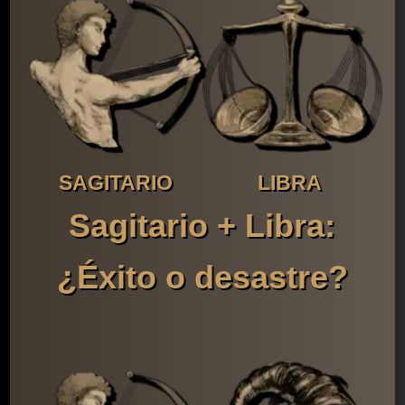
SAGITARIO
LIBRA
Sagitario + Libra:
¿Éxito o desastre?