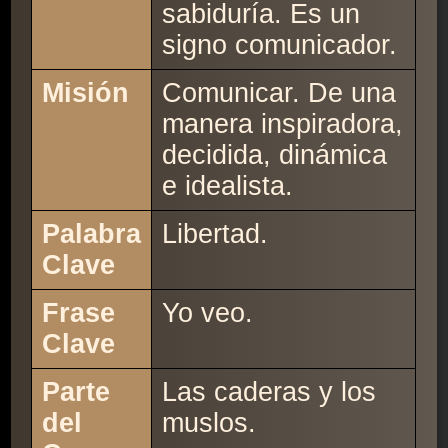
sabiduría. Es un
signo comunicador.
Misión
Comunicar. De una
manera inspiradora,
decidida, dinámica
e idealista.
Palabra
Libertad.
Clave
Frase
Yo veo.
Clave
Parte
Las caderas y los
del
muslos.