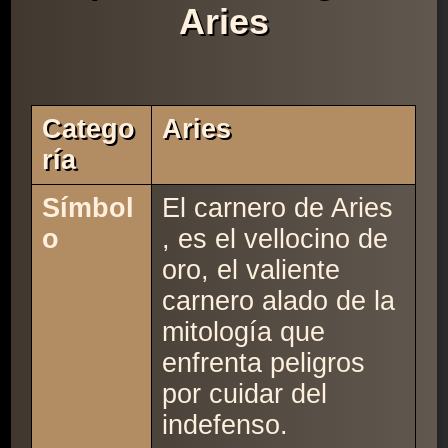
Aries
Catego
Aries
Ría
Símbol
El carnero de Aries
o
, es el vellocino de
oro, el valiente
carnero alado de la
mitología que
enfrenta peligros
por cuidar del
indefenso.