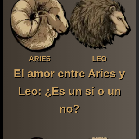
ARIES
LEO
El amor entre Aries y
Leo: ¿Es un sí o un
no?