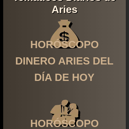
Aries
HORÓSCOPO
DINERO ARIES DEL
DÍA DE HOY
HORÓSCOPO