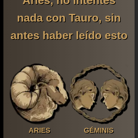
Aries, no intentes
nada con Tauro, sin
antes haber leído esto
ARIES
GÉMINIS