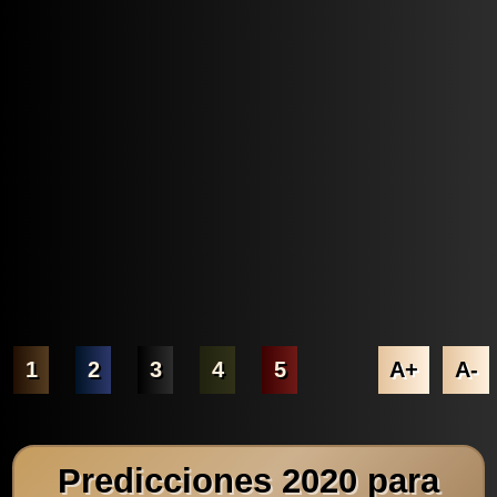
1
2
3
4
5
A+
A-
Predicciones 2020 para