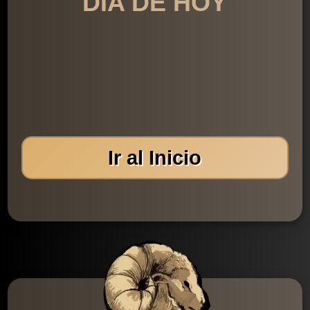
DÍA DE HOY
Ir al Inicio