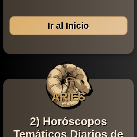
Ir al Inicio
ARIES
2) Horóscopos
Temáticos Diarios de