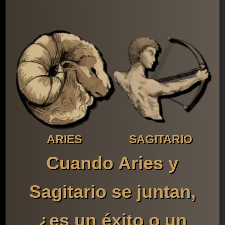
ARIES
SAGITARIO
Cuando Aries y
Sagitario se juntan,
¿es un éxito o un