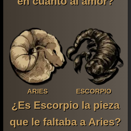
en cuanto al amor?
ARIES
ESCORPIO
¿Es Escorpio la pieza
que le faltaba a Aries?