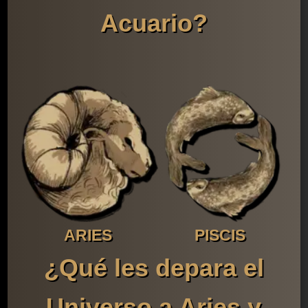
Acuario?
ARIES
PISCIS
¿Qué les depara el
Universo a Aries y