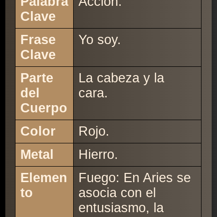
Palabra
Acción.
Clave
Frase
Yo soy.
Clave
Parte
La cabeza y la
del
cara.
Cuerpo
Color
Rojo.
Metal
Hierro.
Elemen
Fuego: En Aries se
to
asocia con el
entusiasmo, la